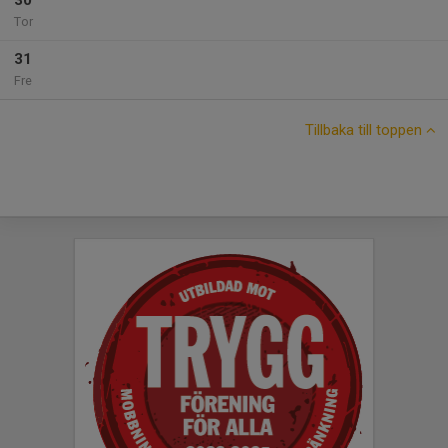
30
Tor
31
Fre
Tillbaka till toppen