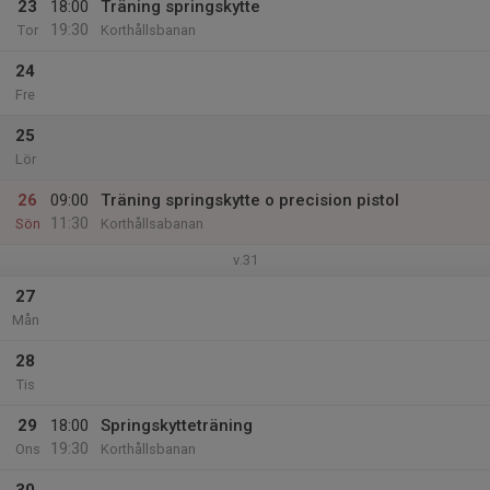
23
18:00
Träning springskytte
19:30
Tor
Korthållsbanan
24
Fre
25
Lör
26
09:00
Träning springskytte o precision pistol
11:30
Sön
Korthållsabanan
v.31
27
Mån
28
Tis
29
18:00
Springskytteträning
19:30
Ons
Korthållsbanan