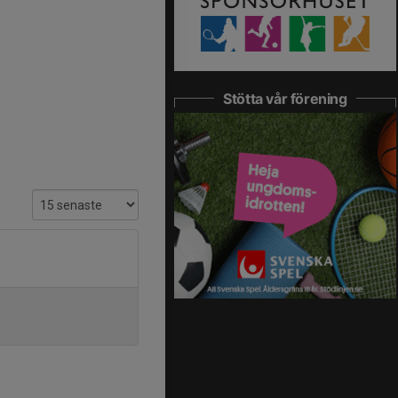
Stötta vår förening