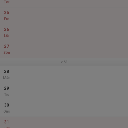
Tor
25
Fre
26
Lör
27
Sön
v.53
28
Mån
29
Tis
30
Ons
31