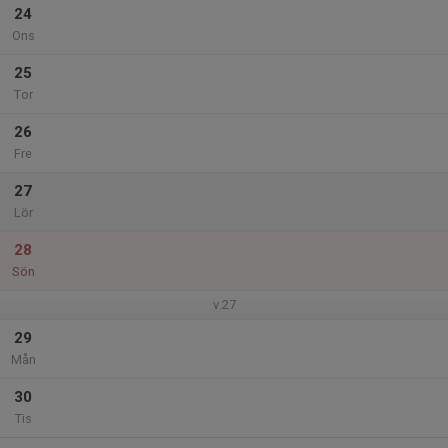
24
Ons
25
Tor
26
Fre
27
Lör
28
Sön
v.27
29
Mån
30
Tis